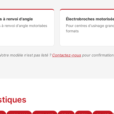
s à renvoi d'angle
Électrobroches motorisé
 à renvoi d'angle motorisées
Pour centres d'usinage gran
formats
Votre modèle n'est pas listé ?
Contactez-nous
pour confirmation
stiques