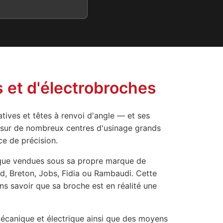
s et d'électrobroches
tives et têtes à renvoi d'angle — et ses
s sur de nombreux centres d'usinage grands
ce de précision.
t que vendues sous sa propre marque de
d, Breton, Jobs, Fidia ou Rambaudi. Cette
s savoir que sa broche est en réalité une
écanique et électrique ainsi que des moyens