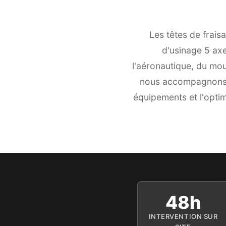
Les têtes de frai
d'usinage 5 ax
l'aéronautique, du mou
nous accompagnons l
équipements et l'optim
48h
INTERVENTION SUR