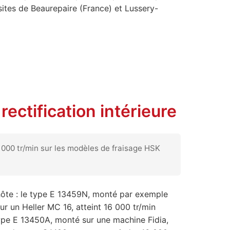
ites de Beaurepaire (France) et Lussery-
ctification intérieure
 000 tr/min sur les modèles de fraisage HSK
 hôte : le type E 13459N, monté par exemple
r un Heller MC 16, atteint 16 000 tr/min
ype E 13450A, monté sur une machine Fidia,