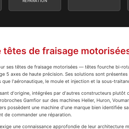
RÉPARATION
 têtes de fraisage motorisée
ur ses têtes de fraisage motorisées — têtes fourche bi-rota
age 5 axes de haute précision. Ses solutions sont présente
 que l'aéronautique, le moule et injection et la sous-traitan
ant d'origine, intégrées par d'autres constructeurs plutô
trobroches Gamfior sur des machines Heller, Huron, Voumar
ers possèdent une machine d'une marque bien identifiée san
nt de commander une réparation.
xige une connaissance approfondie de leur architecture m