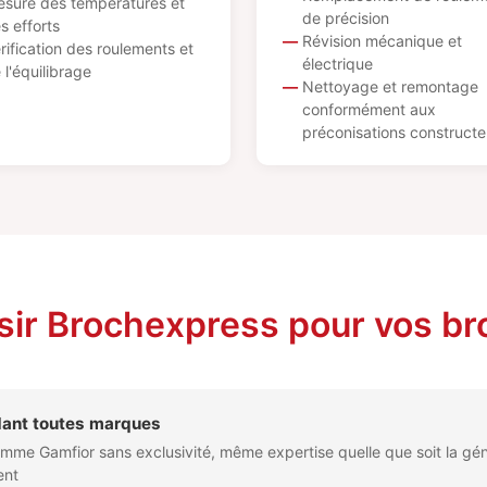
sure des températures et
de précision
s efforts
Révision mécanique et
rification des roulements et
électrique
 l'équilibrage
Nettoyage et remontage
conformément aux
préconisations constructe
sir Brochexpress pour vos b
dant toutes marques
mme Gamfior sans exclusivité, même expertise quelle que soit la gén
ent