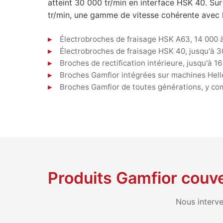
atteint 30 000 tr/min en interface HSK 40. Sur
tr/min, une gamme de vitesse cohérente avec l
Électrobroches de fraisage HSK A63, 14 000
Électrobroches de fraisage HSK 40, jusqu'à 3
Broches de rectification intérieure, jusqu'à 1
Broches Gamfior intégrées sur machines Helle
Broches Gamfior de toutes générations, y co
Produits Gamfior couv
Nous interve