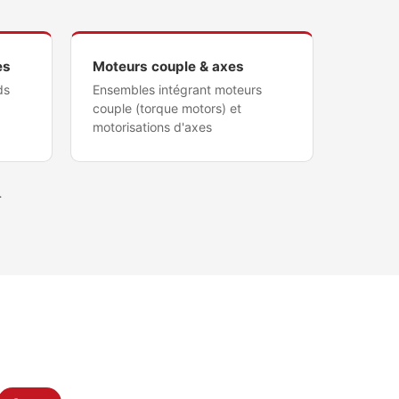
es
Moteurs couple & axes
ds
Ensembles intégrant moteurs
couple (torque motors) et
motorisations d'axes
.