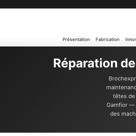
Présentation
Fabrication
Inno
Réparation de
Brochexpre
maintenanc
têtes de
Gamfior — 
des machi