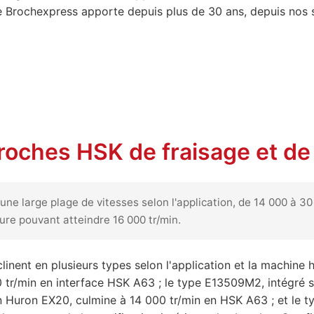
 Brochexpress apporte depuis plus de 30 ans, depuis nos s
ches HSK de fraisage et de re
ne large plage de vitesses selon l'application, de 14 000 à 30
eure pouvant atteindre 16 000 tr/min.
linent en plusieurs types selon l'application et la machine
tr/min en interface HSK A63 ; le type E13509M2, intégré su
n Huron EX20, culmine à 14 000 tr/min en HSK A63 ; et le t