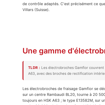
de contrôle adaptés. C'est précisément ce que
Villars (Suisse).
Une gamme d'électrobro
TLDR :
Les électrobroches Gamfior couvrent u
A63, avec des broches de rectification intéri
Les électrobroches de fraisage Gamfior se déc
sur un centre Rambaudi BL20, tourne à 20 500 
toujours en HSK A63 ; le type E13582M, sur u