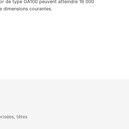
fior de type GA100 peuvent atteindre 16 000
de dimensions courantes.
risées, têtes