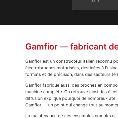
SITE
Gamfior — fabricant de
Gamfior est un constructeur italien reconnu po
électrobroches motorisées, destinées à l'usin
formats et de précision, dans des secteurs tels
Gamfior fabrique aussi des broches en compos
machine complète. On retrouve ainsi des élec
diffusion explique pourquoi de nombreux ateli
Gamfior — un point qui change tout au mome
La maintenance de ces ensembles complexes e