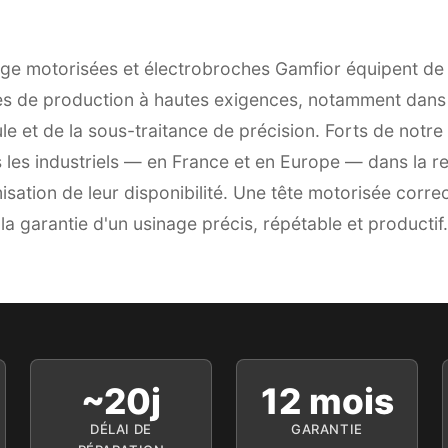
sage motorisées et électrobroches Gamfior équipent d
es de production à hautes exigences, notamment dans 
le et de la sous-traitance de précision. Forts de notre 
es industriels — en France et en Europe — dans la rem
isation de leur disponibilité. Une tête motorisée corr
la garantie d'un usinage précis, répétable et productif.
~20j
12 mois
DÉLAI DE
GARANTIE