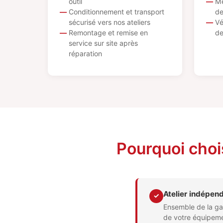
outil
Me
Conditionnement et transport
de
sécurisé vers nos ateliers
Vé
Remontage et remise en
de
service sur site après
réparation
Pourquoi choi
Atelier indépen
✓
Ensemble de la ga
de votre équipem