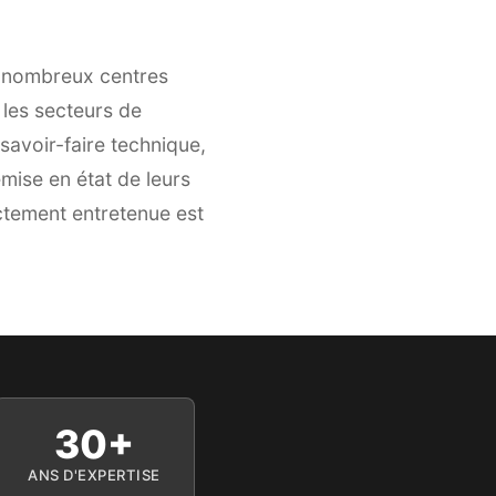
e nombreux centres
les secteurs de
savoir-faire technique,
ise en état de leurs
ectement entretenue est
30+
ANS D'EXPERTISE