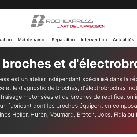
vation
Maintenance
Réparation
Intervention
Actualités
 broches et d'électrob
ss est un atelier indépendant spécialisé dans la rép
e et le diagnostic de broches, d'électrobroches mot
 fraisage motorisées et de broches de rectification i
un fabricant dont les broches équipent en composan
nes Heller, Huron, Voumard, Breton, Jobs, Fidia ou