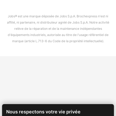
Jobs® est une marque déposée de Jobs S.p.A. Brochexpress n'est ni
affilié, ni partenaire, ni distributeur agréé de Jobs S.p.A. Notre activité
relève de la réparation et de la maintenance indépendantes
d'équipements industriels, autorisée au titre de l'usage référentiel de
marque (article L.713-6 du Code de la propriété intellectuelle).
Nous respectons votre vie privée