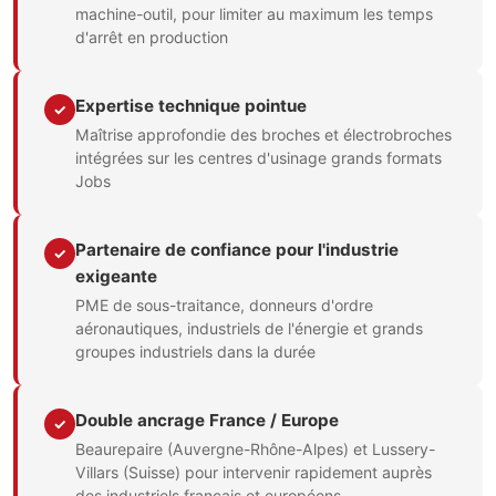
machine-outil, pour limiter au maximum les temps
d'arrêt en production
Expertise technique pointue
✓
Maîtrise approfondie des broches et électrobroches
intégrées sur les centres d'usinage grands formats
Jobs
Partenaire de confiance pour l'industrie
✓
exigeante
PME de sous-traitance, donneurs d'ordre
aéronautiques, industriels de l'énergie et grands
groupes industriels dans la durée
Double ancrage France / Europe
✓
Beaurepaire (Auvergne-Rhône-Alpes) et Lussery-
Villars (Suisse) pour intervenir rapidement auprès
des industriels français et européens