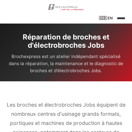
🇬🇧
EN
Réparation de broches et
d'électrobroches Jobs
Brochexpress est un atelier indépendant spécialisé
dans la réparation, la maintenance et le diagnostic de
broches et d'électrobroches Jobs.
Les broches et électrobroches Jobs équipent de
nombreux centres d'usinage grands formats,
portiques et machines de production à hautes