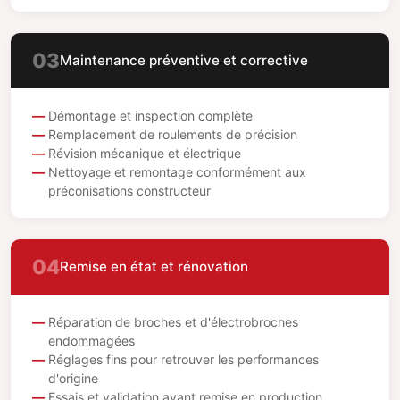
03
Maintenance préventive et corrective
Démontage et inspection complète
Remplacement de roulements de précision
Révision mécanique et électrique
Nettoyage et remontage conformément aux
préconisations constructeur
04
Remise en état et rénovation
Réparation de broches et d'électrobroches
endommagées
Réglages fins pour retrouver les performances
d'origine
Essais et validation avant remise en production