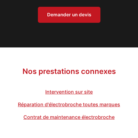
Demander un devis
Nos prestations connexes
Intervention sur site
Réparation d'électrobroche toutes marques
Contrat de maintenance électrobroche