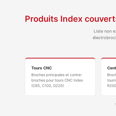
Produits Index couvert
Liste non e
électrobroc
Tours CNC
Cent
Broches principales et contre-
Broc
broches pour tours CNC Index
tour
(C65, C100, G220)
R200