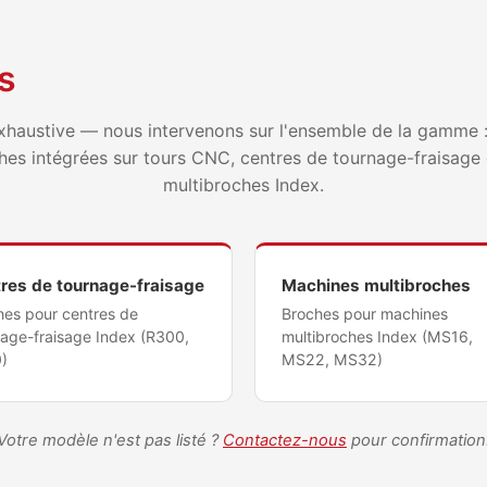
s
xhaustive — nous intervenons sur l'ensemble de la gamme 
hes intégrées sur tours CNC, centres de tournage-fraisage
multibroches Index.
res de tournage-fraisage
Machines multibroches
hes pour centres de
Broches pour machines
nage-fraisage Index (R300,
multibroches Index (MS16,
)
MS22, MS32)
Votre modèle n'est pas listé ?
Contactez-nous
pour confirmation