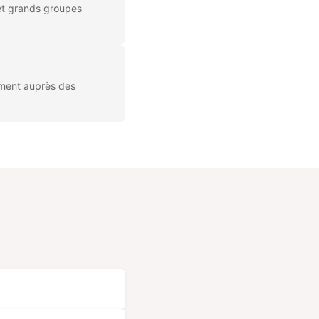
et grands groupes
ement auprès des