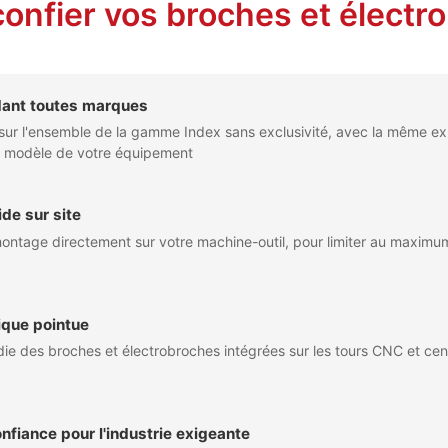
onfier vos broches et électr
dant toutes marques
sur l'ensemble de la gamme Index sans exclusivité, avec la même exp
le modèle de votre équipement
ide sur site
ntage directement sur votre machine-outil, pour limiter au maximum
ique pointue
die des broches et électrobroches intégrées sur les tours CNC et ce
nfiance pour l'industrie exigeante