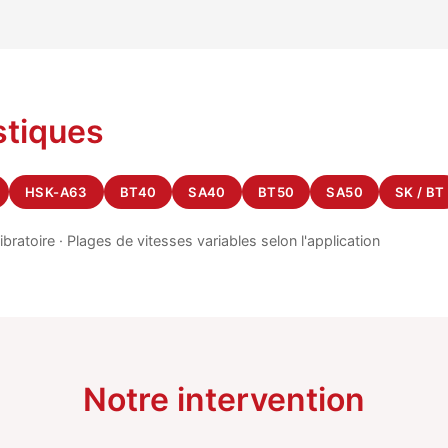
stiques
HSK-A63
BT40
SA40
BT50
SA50
SK / BT
bratoire · Plages de vitesses variables selon l'application
Notre intervention