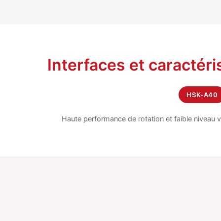
Interfaces et caractéri
HSK-A40
Haute performance de rotation et faible niveau vi