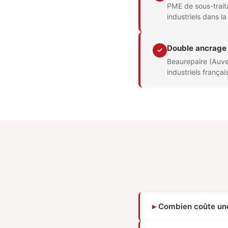
PME de sous-trait
industriels dans l
Double ancrage 
✓
Beaurepaire (Auve
industriels frança
Combien coûte une