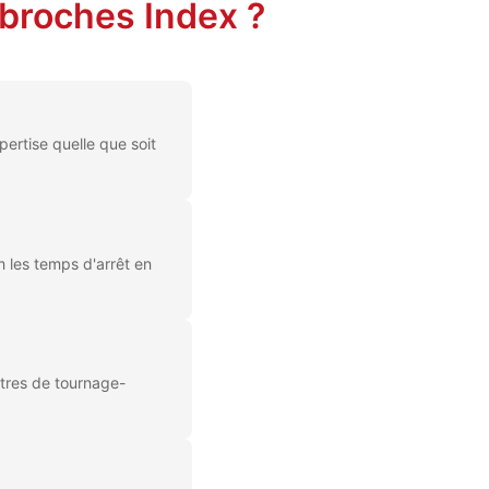
obroches Index ?
ertise quelle que soit
 les temps d'arrêt en
ntres de tournage-