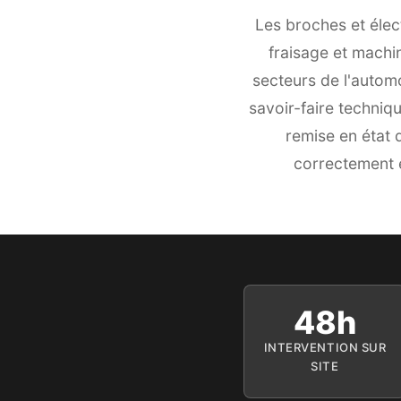
Les broches et éle
fraisage et machi
secteurs de l'automo
savoir-faire techni
remise en état 
correctement e
48h
INTERVENTION SUR
SITE