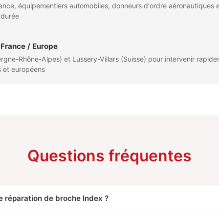
ance, équipementiers automobiles, donneurs d'ordre aéronautiques 
a durée
France / Europe
rgne-Rhône-Alpes) et Lussery-Villars (Suisse) pour intervenir rapid
is et européens
Questions fréquentes
 réparation de broche Index ?