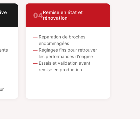
ive
Remise en état et
04
rénovation
Réparation de broches
endommagées
ents
Réglages fins pour retrouver
les performances d'origine
Essais et validation avant
remise en production
ur