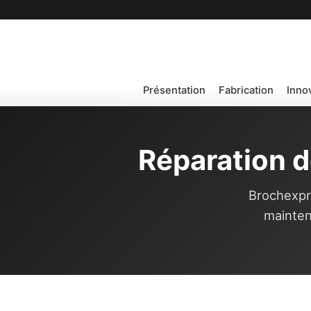
Présentation
Fabrication
Inno
Réparation d
Brochexpre
mainten