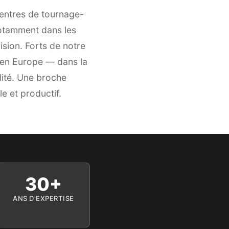
entres de tournage-
notamment dans les
ision. Forts de notre
 en Europe — dans la
lité. Une broche
e et productif.
30+
ANS D'EXPERTISE