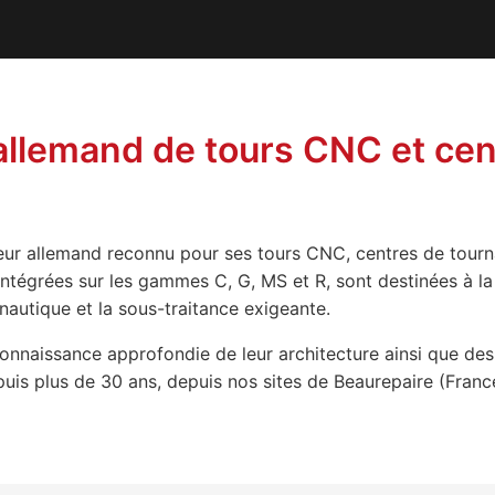
allemand de tours CNC et cen
ur allemand reconnu pour ses tours CNC, centres de tourn
ntégrées sur les gammes C, G, MS et R, sont destinées à la
nautique et la sous-traitance exigeante.
nnaissance approfondie de leur architecture ainsi que des
s plus de 30 ans, depuis nos sites de Beaurepaire (France)