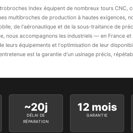
ctrobroches Index équipent de nombreux tours CNC, c
nes multibroches de production à hautes exigences, 
bile, de l'aéronautique et de la sous-traitance de préc
que, nous accompagnons les industriels — en France et
de leurs équipements et l'optimisation de leur disponibi
ntretenue est la garantie d'un usinage précis, répétabl
~20j
12 mois
DÉLAI DE
GARANTIE
RÉPARATION